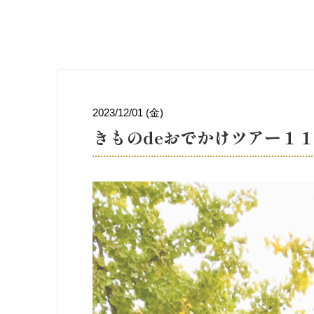
2023/12/01 (金)
きものdeおでかけツアー１