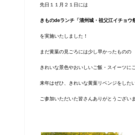
先日１１月２１日には
きものdeランチ「清州城・祖父江イチョウ
を実施いたしました！
まだ黄葉の見ごろには少し早かったものの
きれいな景色やおいしいご飯・スイーツに
来年はぜひ、きれいな黄葉リベンジをした
ご参加いただいた皆さんありがとうござい