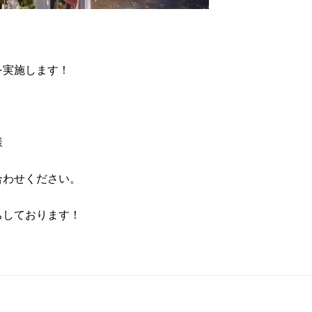
を実施します！
様
合わせください。
ちしております！