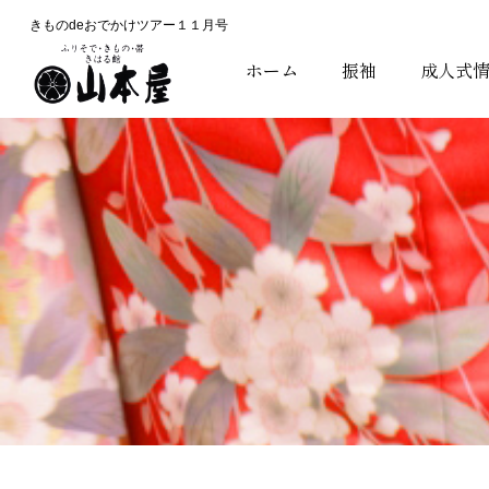
きものdeおでかけツアー１１月号
ホーム
振袖
成人式