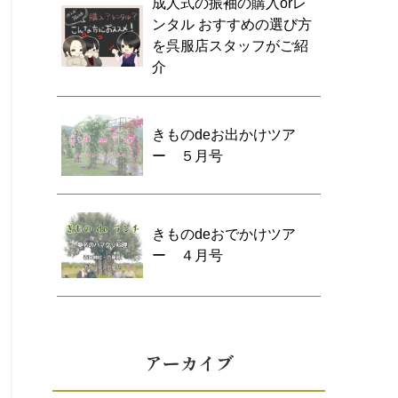
成人式の振袖の購入orレ
ンタル おすすめの選び方
を呉服店スタッフがご紹
介
きものdeお出かけツア
ー ５月号
きものdeおでかけツア
ー ４月号
アーカイブ