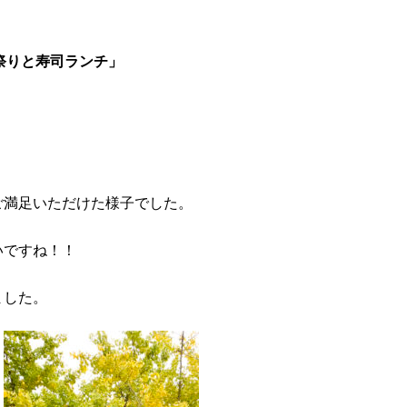
祭りと寿司ランチ」
ご満足いただけた様子でした。
いですね！！
ました。