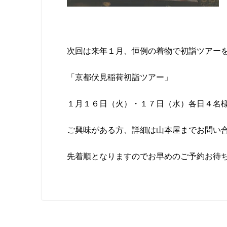
次回は来年１月、恒例の着物で初詣ツアー
「京都伏見稲荷初詣ツアー」
１月１６日（火）・１７日（水）各日４名
ご興味がある方、詳細は山本屋までお問い
先着順となりますのでお早めのご予約お待