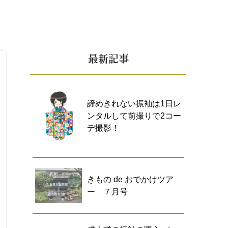
最新記事
諦めきれない振袖は1日レ
ンタルして前撮りで2コー
デ撮影！
きもの de おでかけツア
ー ７月号