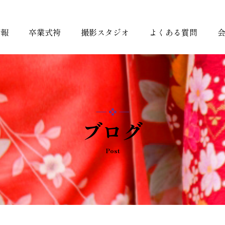
情報
卒業式袴
撮影スタジオ
よくある質問
ブログ
Post