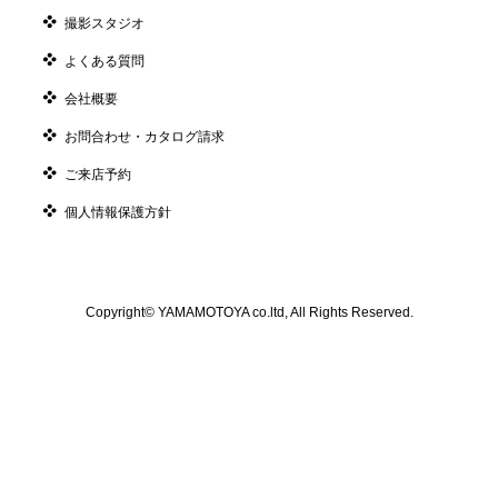
撮影スタジオ
よくある質問
会社概要
お問合わせ・カタログ請求
ご来店予約
個人情報保護方針
Copyright© YAMAMOTOYA co.ltd, All Rights Reserved.