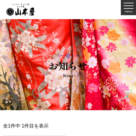
menu
お知らせ
News
全1件中 1件目を表示