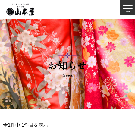
menu
お知らせ
News
全1件中 1件目を表示