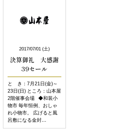
2017/07/01 (土)
決算御礼 大感謝
39セール
と き：7月21日(金)～
23日(日) ところ：山本屋
2階催事会場 ◆和装小
物市 毎年恒例、おしゃ
れ小物市。 広げると風
呂敷になる金封…