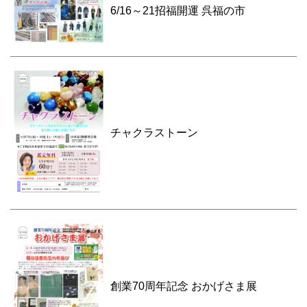
6/16～21招福開運 呉福の市
チャクラストーン
創業70周年記念 おかげさま展