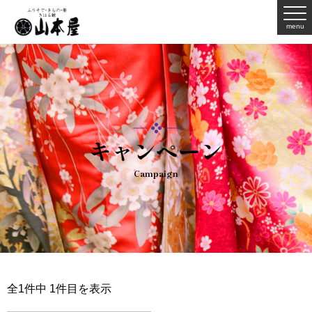
menu
キャンペーン
Campaign
全1件中 1件目を表示