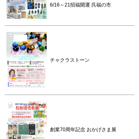
6/16～21招福開運 呉福の市
チャクラストーン
創業70周年記念 おかげさま展