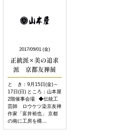
2017/09/01 (金)
正統派×美の追求
派 京都友禅展
と き：9月15日(金)～
17日(日) ところ：山本屋
2階催事会場 ◆伝統工
芸師 ロウケツ染京友禅
作家「富井裕也」 京都
の南に工房を構…