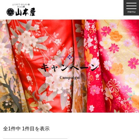
menu
キャンペーン
Campaign
全1件中 1件目を表示