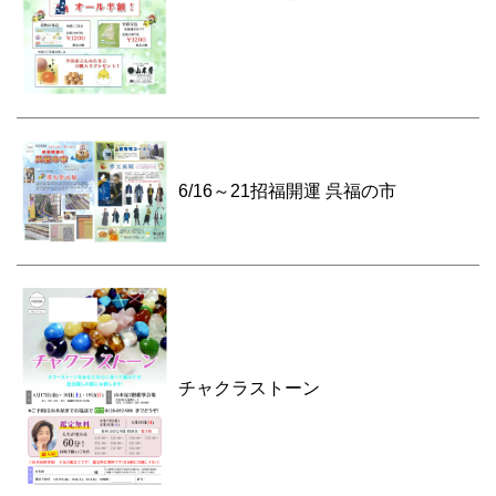
6/16～21招福開運 呉福の市
チャクラストーン