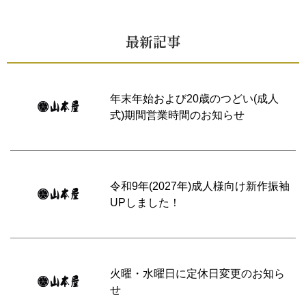
最新記事
年末年始および20歳のつどい(成人
式)期間営業時間のお知らせ
令和9年(2027年)成人様向け新作振袖
UPしました！
火曜・水曜日に定休日変更のお知ら
せ