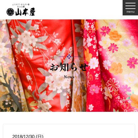
menu
お知らせ
News
2018/12/30 (日)